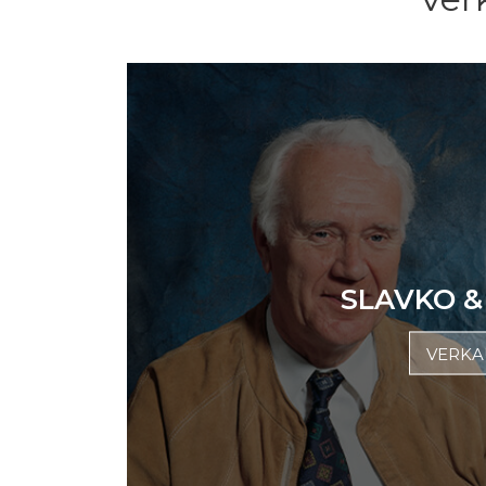
SLAVKO &
VERK