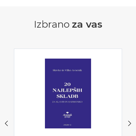
Izbrano
za vas