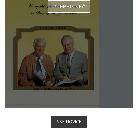
PREBERI VEČ
VSE NOVICE