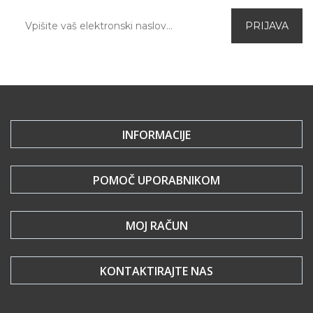
INFORMACIJE
POMOČ UPORABNIKOM
MOJ RAČUN
KONTAKTIRAJTE NAS