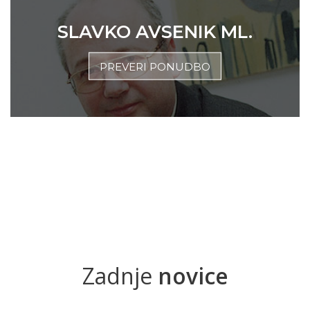
SLAVKO AVSENIK ML.
PREVERI PONUDBO
"...Prijatelji, ostanimo prijatelji..."
Zadnje
novice