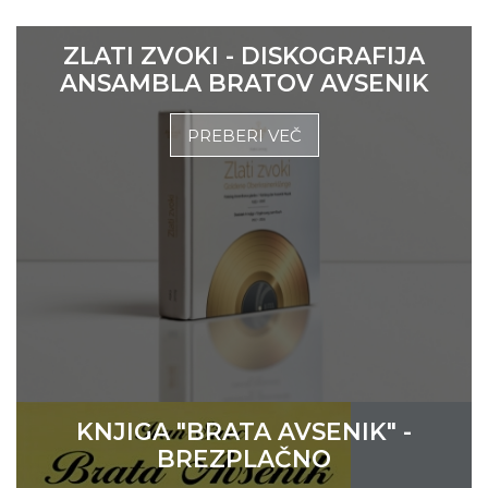
ZLATI ZVOKI - DISKOGRAFIJA
ANSAMBLA BRATOV AVSENIK
PREBERI VEČ
KNJIGA "BRATA AVSENIK" -
BREZPLAČNO