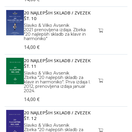
20 NAJLEPŠIH SKLADB / ZVEZEK
ŠT. 10
Slavko & Vilko Avsenik
2021 prenovljena izdaja. Zbirka
"20 najlepših skladb za klavir in
harmoniko"
14,00 €
20 NAJLEPŠIH SKLADB / ZVEZEK
ŠT. 11
Slavko & Vilko Avsenik
Zbirka "20 najlepših skladb za
klavir in harmoniko". Prva izdaja l.
2012, prenovljena izdaja januar
2024.
14,00 €
20 NAJLEPŠIH SKLADB / ZVEZEK
ŠT. 12
Slavko & Vilko Avsenik
Zbirka "20 najlepših skladb za