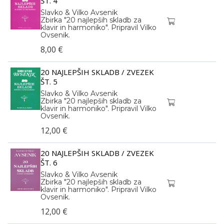
ŠT. 4
Slavko & Vilko Avsenik
Zbirka "20 najlepših skladb za
klavir in harmoniko". Pripravil Vilko
Ovsenik.
8,00 €
20 NAJLEPŠIH SKLADB / ZVEZEK
ŠT. 5
Slavko & Vilko Avsenik
Zbirka "20 najlepših skladb za
klavir in harmoniko". Pripravil Vilko
Ovsenik.
12,00 €
20 NAJLEPŠIH SKLADB / ZVEZEK
ŠT. 6
Slavko & Vilko Avsenik
Zbirka "20 najlepših skladb za
klavir in harmoniko". Pripravil Vilko
Ovsenik.
12,00 €