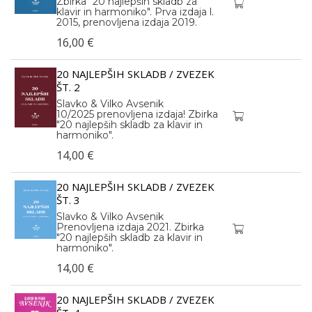
Zbirka "20 najlepših skladb za
klavir in harmoniko". Prva izdaja l.
2015, prenovljena izdaja 2019.
16,00 €
20 NAJLEPŠIH SKLADB / ZVEZEK
ŠT. 2
Slavko & Vilko Avsenik
10/2025 prenovljena izdaja! Zbirka
"20 najlepših skladb za klavir in
harmoniko".
14,00 €
20 NAJLEPŠIH SKLADB / ZVEZEK
ŠT. 3
Slavko & Vilko Avsenik
Prenovljena izdaja 2021. Zbirka
"20 najlepših skladb za klavir in
harmoniko".
14,00 €
20 NAJLEPŠIH SKLADB / ZVEZEK