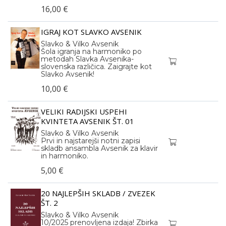
16,00 €
IGRAJ KOT SLAVKO AVSENIK
Slavko & Vilko Avsenik
Šola igranja na harmoniko po
metodah Slavka Avsenika-
slovenska različica. Zaigrajte kot
Slavko Avsenik!
10,00 €
VELIKI RADIJSKI USPEHI
KVINTETA AVSENIK ŠT. 01
Slavko & Vilko Avsenik
Prvi in najstarejši notni zapisi
skladb ansambla Avsenik za klavir
in harmoniko.
5,00 €
20 NAJLEPŠIH SKLADB / ZVEZEK
ŠT. 2
Slavko & Vilko Avsenik
10/2025 prenovljena izdaja! Zbirka