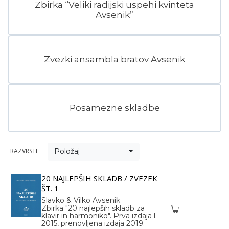
Zbirka “Veliki radijski uspehi kvinteta
Avsenik”
Zvezki ansambla bratov Avsenik
Posamezne skladbe
RAZVRSTI
Položaj
20 NAJLEPŠIH SKLADB / ZVEZEK
ŠT. 1
Slavko & Vilko Avsenik
Zbirka "20 najlepših skladb za
klavir in harmoniko". Prva izdaja l.
2015, prenovljena izdaja 2019.