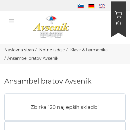
(0)
/
/
Naslovna stran
Notne izdaje
Klavir & harmonika
/
Ansambel bratov Avsenik
Ansambel bratov Avsenik
Zbirka “20 najlepših skladb”