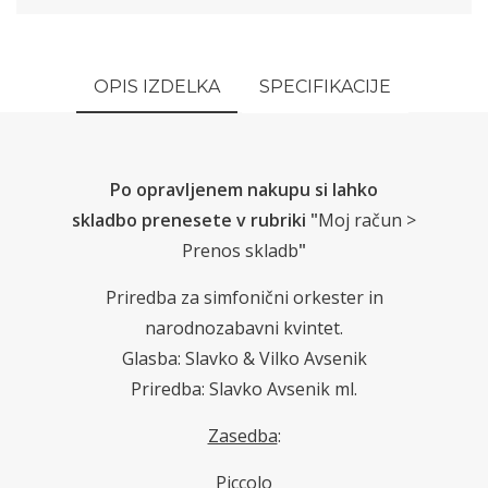
OPIS IZDELKA
SPECIFIKACIJE
Po opravljenem nakupu si lahko
skladbo prenesete v rubriki "
Moj račun >
Prenos skladb
"
Priredba za simfonični orkester in
narodnozabavni kvintet.
Glasba: Slavko & Vilko Avsenik
Priredba: Slavko Avsenik ml.
Zasedba
:
Piccolo