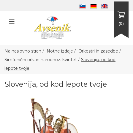
(0)
/
/
/
Na naslovno stran
Notne izdaje
Orkestri in zasedbe
/
Simfonični ork. in narodnoz. kvintet
Slovenija, od kod
lepote tvoje
Slovenija, od kod lepote tvoje