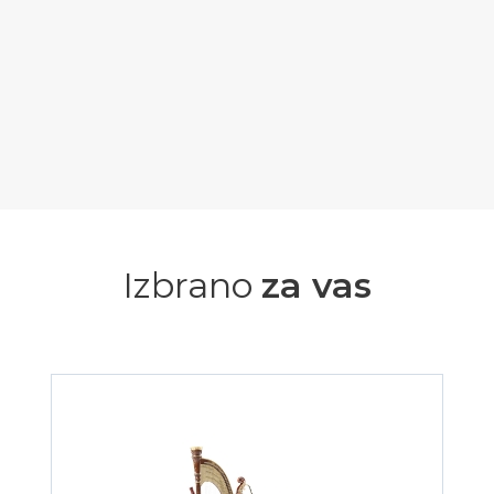
Izbrano
za vas