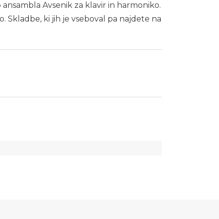
adb ansambla Avsenik za klavir in harmoniko.
jo. Skladbe, ki jih je vseboval pa najdete na