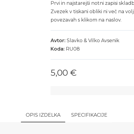
Prvi in najstarejši notni zapisi skl
Zvezek v tiskani obliki ni več na vol
povezavah s klikom na naslov.
Avtor:
Slavko & Vilko Avsenik
Koda:
RU08
5,00 €
OPIS IZDELKA
SPECIFIKACIJE