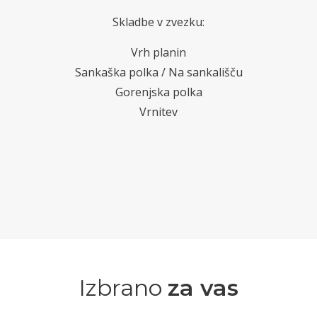
Skladbe v zvezku:
Vrh planin
Sankaška polka / Na sankališču
Gorenjska polka
Vrnitev
Izbrano
za vas