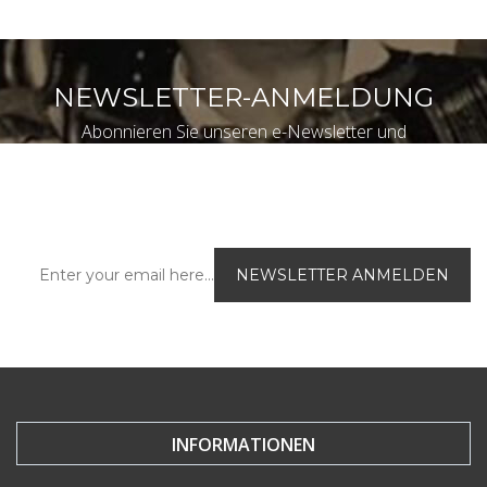
NEWSLETTER-ANMELDUNG
Abonnieren Sie unseren e-Newsletter und
werden Sie immer als erster über unsere
aktuellen Sonderangebote und das neue
Produktangebot im Onlineshop informiert
INFORMATIONEN