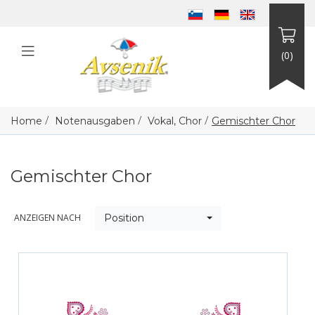
(0)
/
/
/
Home
Notenausgaben
Vokal, Chor
Gemischter Chor
Gemischter Chor
ANZEIGEN NACH
Position