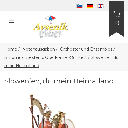
(0)
/
/
/
Home
Notenausgaben
Orchester und Ensembles
/
Sinfonieorchester u. Oberkrainer-Quintett
Slowenien, du
mein Heimatland
Slowenien, du mein Heimatland