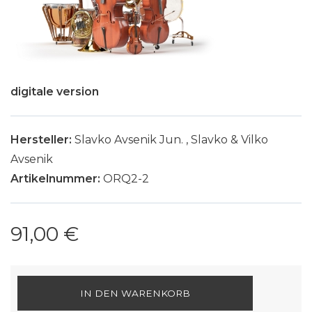
digitale version
Hersteller:
Slavko Avsenik Jun.
,
Slavko & Vilko
Avsenik
Artikelnummer:
ORQ2-2
91,00 €
IN DEN WARENKORB