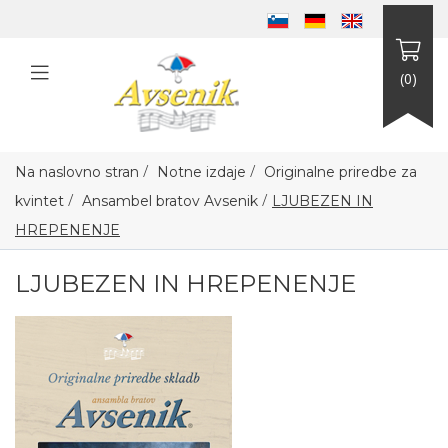
(0)
/
/
Na naslovno stran
Notne izdaje
Originalne priredbe za
/
/
kvintet
Ansambel bratov Avsenik
LJUBEZEN IN
HREPENENJE
LJUBEZEN IN HREPENENJE