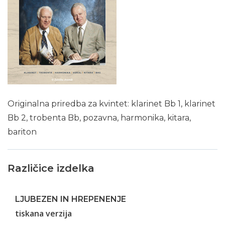
Originalna priredba za kvintet: klarinet Bb 1, klarinet
Bb 2, trobenta Bb, pozavna, harmonika, kitara,
bariton
Različice izdelka
LJUBEZEN IN HREPENENJE
tiskana verzija