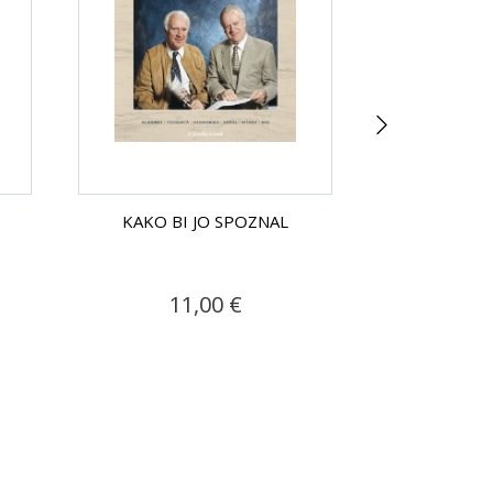
KAKO BI JO SPOZNAL
KAKO BI
11,00 €
9