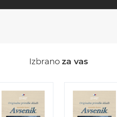
Izbrano
za vas