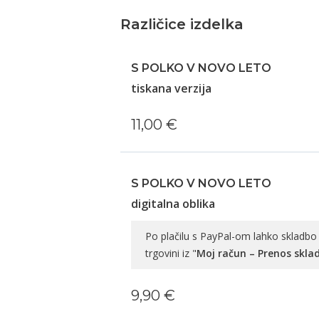
Različice izdelka
S POLKO V NOVO LETO
tiskana verzija
11,00 €
S POLKO V NOVO LETO
digitalna oblika
Po plačilu s PayPal-om lahko skladbo 
trgovini iz "
Moj račun – Prenos skla
9,90 €