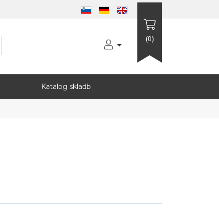
(0)
Katalog skladb