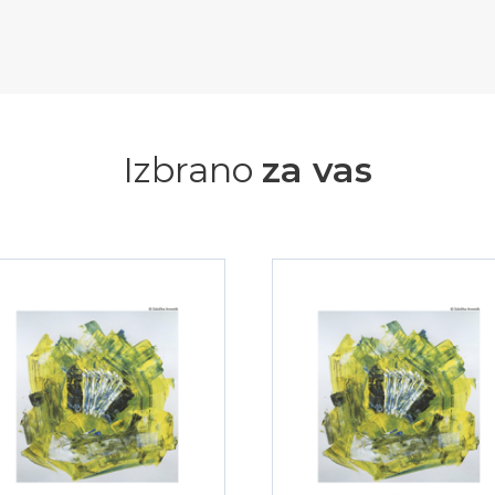
Izbrano
za vas