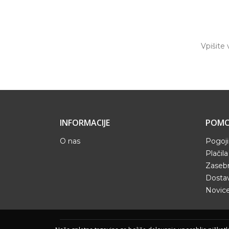
INFORMACIJE
POMO
O nas
Pogoji
Plačila
Zaseb
Dostav
Novic