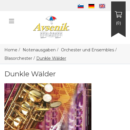
(0)
/
/
/
Home
Notenausgaben
Orchester und Ensembles
/
Blasorchester
Dunkle Wälder
Dunkle Wälder