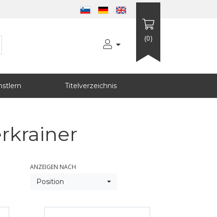
(0)
stlern
Titelverzeichnis
rkrainer
ANZEIGEN NACH
Position