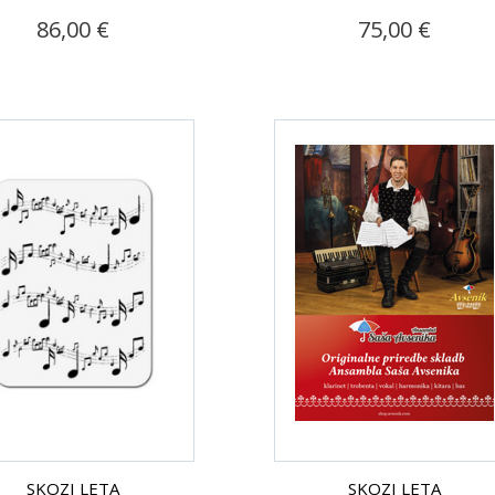
86,00 €
75,00 €
SKOZI LETA
SKOZI LETA