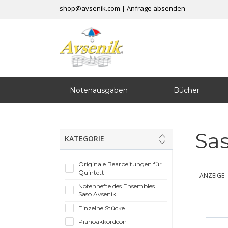
shop@avsenik.com
|
Anfrage absenden
Notenausgaben
Bücher
Sas
KATEGORIE
Originale Bearbeitungen für
Quintett
ANZEIGE
Notenhefte des Ensembles
Saso Avsenik
Einzelne Stücke
Pianoakkordeon