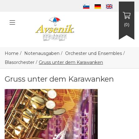
(0)
/
/
/
Home
Notenausgaben
Orchester und Ensembles
/
Blasorchester
Gruss unter dem Karawanken
Gruss unter dem Karawanken